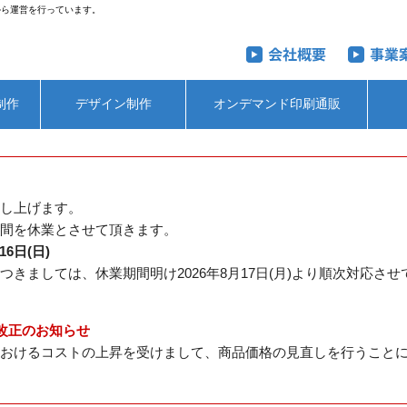
から運営を行っています。
制作
デザイン制作
オンデマンド印刷通販
し上げます。
間を休業とさせて頂きます。
16日(日)
きましては、休業期間明け2026年8月17日(月)より順次対応さ
改正のお知らせ
おけるコストの上昇を受けまして、商品価格の見直しを行うこと