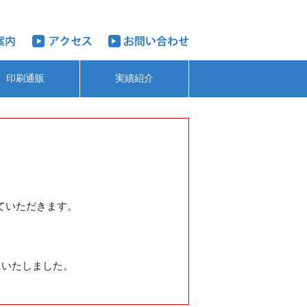
印刷通販
実績紹介
せていただきます。
にいたしました。